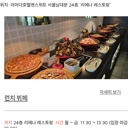
위치: 라마다호텔앤스위트 서울남대문 24층 ‘리에나 레스토랑’
자세히 보기
런치 뷔페
위치
24층 리에나 레스토랑
시간
월 ~ 금: 11:30 ~ 13:30 (입장 마감