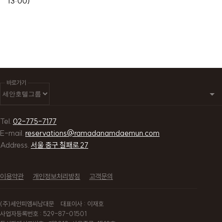
13:00)
바로가기
Tel.
02-775-7177
E-mail.
reservations@ramadanamdaemun.com
Address.
서울 중구 칠패로 27
이용약관
개인정보처리방침
고객문의
(주)세안피엠씨남대문
대표이사 : 이재호
사업자등록번호 : 529-87-01501