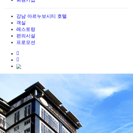
강남 아르누보시티 호텔
객실
레스토랑
편의시설
프로모션