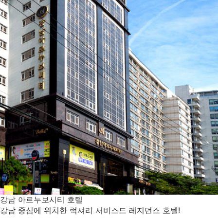
강남 아르누보시티 호텔
강남 중심에 위치한 럭셔리 서비스드 레지던스 호텔!