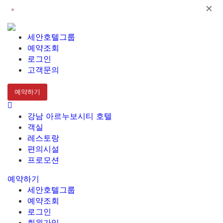
×
강남 아르누보시티 호텔
세안호텔그룹
예약조회
로그인
고객문의
예약하기
강남 아르누보시티 호텔
객실
레스토랑
편의시설
프로모션
예약하기
세안호텔그룹
예약조회
로그인
회원가입