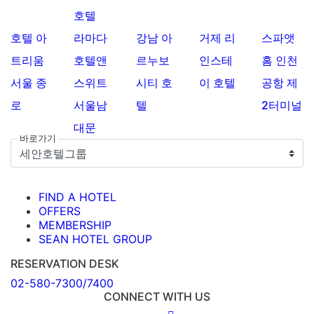
호텔
호텔 아
라마다
강남 아
거제 리
스파앳
트리움
호텔앤
르누보
인스테
홈 인천
서울 종
스위트
시티 호
이 호텔
공항 제
로
서울남
텔
2터미널
대문
바로가기
FIND A HOTEL
OFFERS
MEMBERSHIP
SEAN HOTEL GROUP
RESERVATION DESK
02-580-7300/7400
CONNECT WITH US