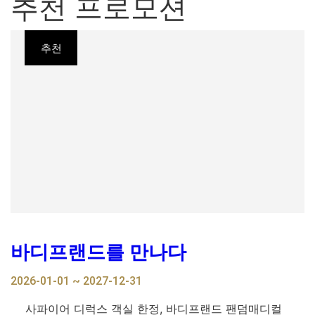
추천 프로모션
추천
바디프랜드를 만나다
2026-01-01 ~ 2027-12-31
2
사파이어 디럭스 객실 한정, 바디프랜드 팬덤매디컬