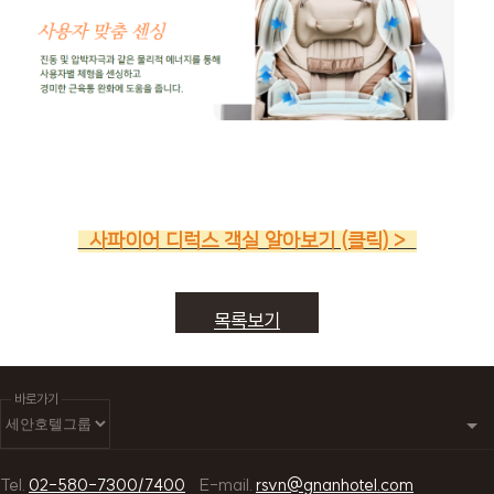
사파이어 디럭스 객실 알아보기 (클릭) >
목록보기
바로가기
Tel.
02-580-7300/7400
E-mail.
rsvn@gnanhotel.com