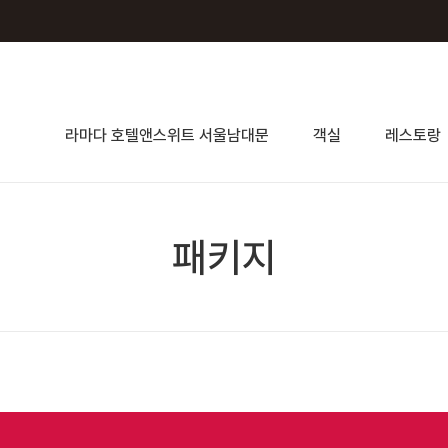
라마다 호텔앤스위트 서울남대문
객실
레스토랑
패키지