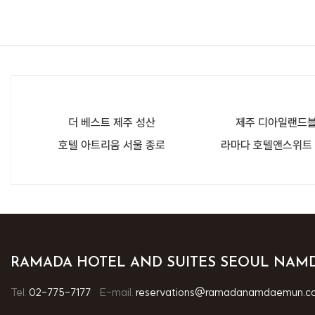
더 베스트 제주 성산
제주 디아일랜드블
호텔 아트리움 서울 종로
라마다 호텔앤스위트
RAMADA HOTEL AND SUITES SEOUL NA
Tel.
02-775-7177
E-mail.
reservations@ramadanamdaemun.c