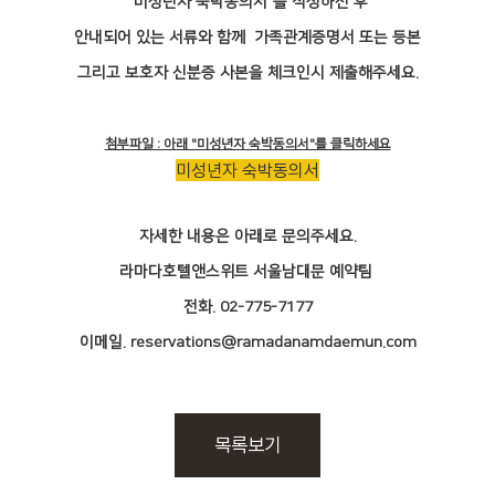
"미성년자 숙박동의서"를 작성하신 후
안내되어 있는 서류와 함께
가족관계증명서 또는 등본
그리고 보호자 신분증 사본을 체크인시 제출해주세요.
첨부파일 : 아래 "미성년자 숙박동의서"를 클릭하세요
미성년자 숙박동의서
자세한 내용은 아래로 문의주세요.
라마다호텔앤스위트 서울남대문 예약팀
전화. 02-775-7177
이메일. reservations@ramadanamdaemun.com
목록보기