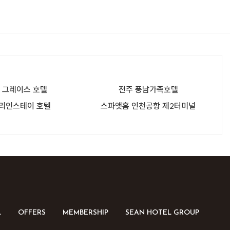
 그레이스 호텔
전주 풍남가족호텔
 리인스테이 호텔
스파앳홈 인천공항 제2터미널
L
OFFERS
MEMBERSHIP
SEAN HOTEL GROUP