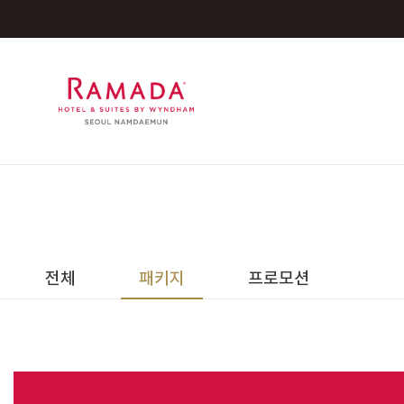
라마다 호텔앤스위트 서울남대문
전체
패키지
프로모션
객실
레스토랑