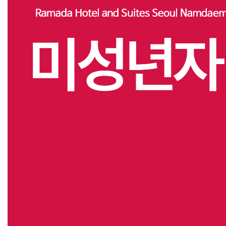
편의시설
프로모션