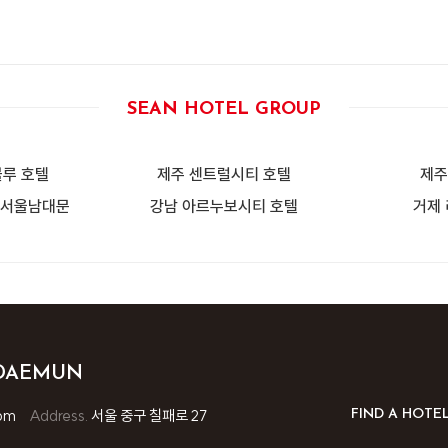
SEAN HOTEL GROUP
루 호텔
제주 센트럴시티 호텔
제주
 서울남대문
강남 아르누보시티 호텔
거제
MDAEMUN
om
Address.
서울 중구 칠패로 27
FIND A HOTE