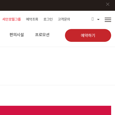
×
세안호텔그룹
예약조회
로그인
고객문의
편의시설
프로모션
예약하기