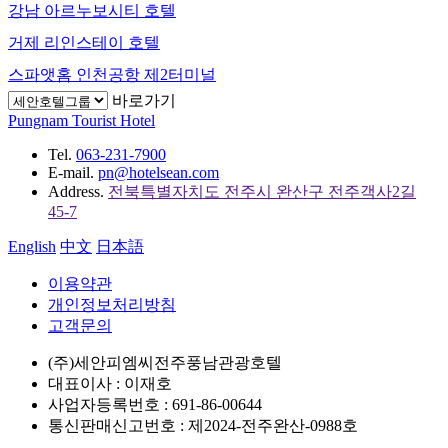
강남 아르누보시티 호텔
거제 리인스테이 호텔
스파앳홈 인천공항 제2터미널
바로가기
Pungnam Tourist Hotel
Tel.
063-231-7900
E-mail.
pn@hotelsean.com
Address.
전북특별자치도 전주시 완산구 전주객사2길
45-7
English
中文
日本語
이용약관
개인정보처리방침
고객문의
(주)세안피엠씨전주풍남관광호텔
대표이사 : 이재호
사업자등록번호 : 691-86-00644
통신판매신고번호 : 제2024-전주완산-0988호