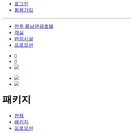
로그인
회원가입
전주 풍남관광호텔
객실
편의시설
프로모션
패키지
전체
패키지
프로모션