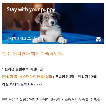
전주, 반려견과 함께 투숙하세요.
* 반려견 동반투숙 객실타입
[반려견 동반] 스탠다드 더블+싱글
: 투숙인원 3명 + 반려견 1마리
객실 자세히 보기 Click >>>
반려견은 객실당 1마리 기준이며
10kg이내 소형견만 투숙할 수 있습니