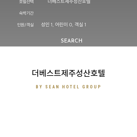
더베스트제주성산호텔
호텔선택
숙박기간
성인
1
, 어린이
0
, 객실
1
인원/객실
SEARCH
더베스트제주성산호텔
BY SEAN HOTEL GROUP