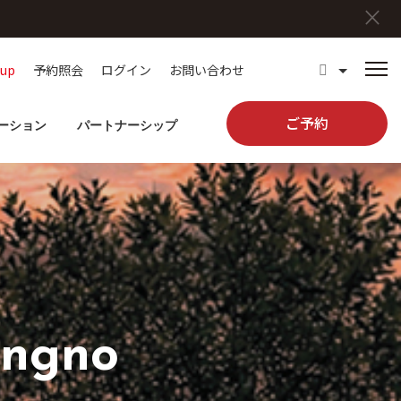
×
oup
予約照会
ログイン
お問い合わせ
ご予約
ーション
パートナーシップ
ongno