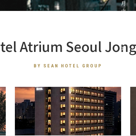
tel Atrium Seoul Jon
BY SEAN HOTEL GROUP