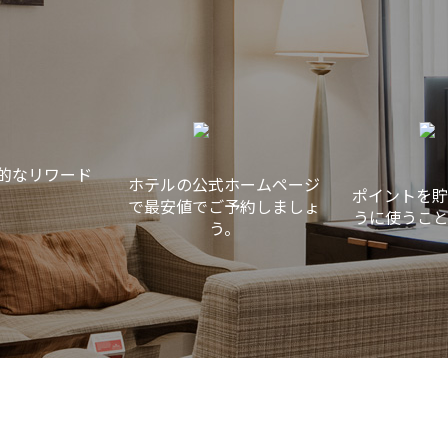
的なリワード
ホテルの公式ホームページ
ポイントを貯
で最安値でご予約しましょ
うに使うこと
う。