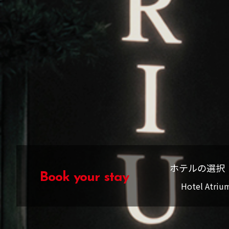
宴会場
館内施設
パッケージ＆プロモーション
パートナーシップ
ホテルの選択
Book your stay
Hotel Atriu