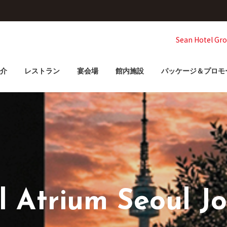
Sean Hotel Gr
介
レストラン
宴会場
館内施設
パッケージ＆プロモ
l Atrium Seoul J