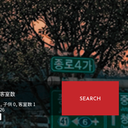
/客室数
SEARCH
1
, 子供
0
, 客室数
1