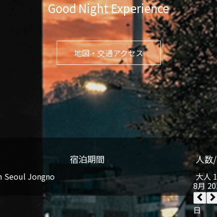
Good Night Experience
地図・交通アクセス
宿泊期間
人数
m Seoul Jongno
大人